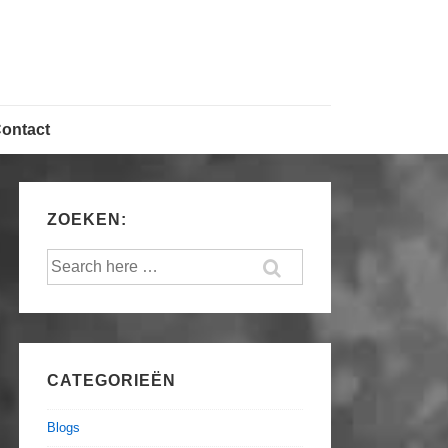
ontact
ZOEKEN:
Search
for:
CATEGORIEËN
Blogs