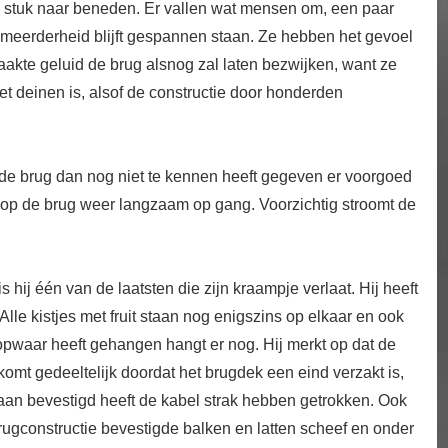
 stuk naar beneden. Er vallen wat mensen om, een paar
meerderheid blijft gespannen staan. Ze hebben het gevoel
akte geluid de brug alsnog zal laten bezwijken, want ze
et deinen is, alsof de constructie door honderden
de brug dan nog niet te kennen heeft gegeven er voorgoed
r op de brug weer langzaam op gang. Voorzichtig stroomt de
s hij één van de laatsten die zijn kraampje verlaat. Hij heeft
lle kistjes met fruit staan nog enigszins op elkaar en ook
koopwaar heeft gehangen hangt er nog. Hij merkt op dat de
komt gedeeltelijk doordat het brugdek een eind verzakt is,
 aan bevestigd heeft de kabel strak hebben getrokken. Ook
brugconstructie bevestigde balken en latten scheef en onder