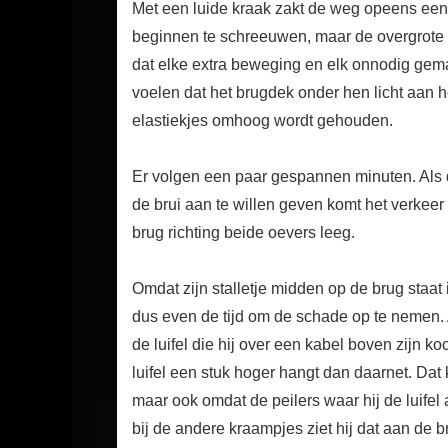
Met een luide kraak zakt de weg opeens een
beginnen te schreeuwen, maar de overgrote 
dat elke extra beweging en elk onnodig gema
voelen dat het brugdek onder hen licht aan h
elastiekjes omhoog wordt gehouden.
Er volgen een paar gespannen minuten. Als 
de brui aan te willen geven komt het verkee
brug richting beide oevers leeg.
Omdat zijn stalletje midden op de brug staat i
dus even de tijd om de schade op te nemen. A
de luifel die hij over een kabel boven zijn 
luifel een stuk hoger hangt dan daarnet. Dat 
maar ook omdat de peilers waar hij de luifel
bij de andere kraampjes ziet hij dat aan de 