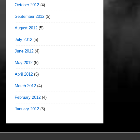
October 2012
(4)
September 2012
(5)
August 2012
(5)
July 2012
(5)
June 2012
(4)
May 2012
(5)
April 2012
(5)
March 2012
(4)
February 2012
(4)
January 2012
(5)