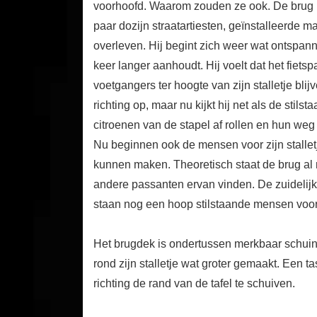
voorhoofd. Waarom zouden ze ook. De brug h
paar dozijn straatartiesten, geïnstalleerde
overleven. Hij begint zich weer wat ontspanne
keer langer aanhoudt. Hij voelt dat het fie
voetgangers ter hoogte van zijn stalletje blij
richting op, maar nu kijkt hij net als de sti
citroenen van de stapel af rollen en hun weg
Nu beginnen ook de mensen voor zijn stalletje
kunnen maken. Theoretisch staat de brug al
andere passanten ervan vinden. De zuidelijke
staan nog een hoop stilstaande mensen voor, 
Het brugdek is ondertussen merkbaar schui
rond zijn stalletje wat groter gemaakt. Een t
richting de rand van de tafel te schuiven.