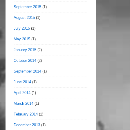
September 2015
(1)
August 2015
(1)
July 2015
(1)
May 2015
(1)
January 2015
(2)
October 2014
(2)
September 2014
(1)
June 2014
(1)
April 2014
(1)
March 2014
(1)
February 2014
(1)
December 2013
(1)