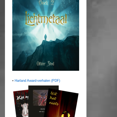
•
Harland Award-verhalen (PDF)