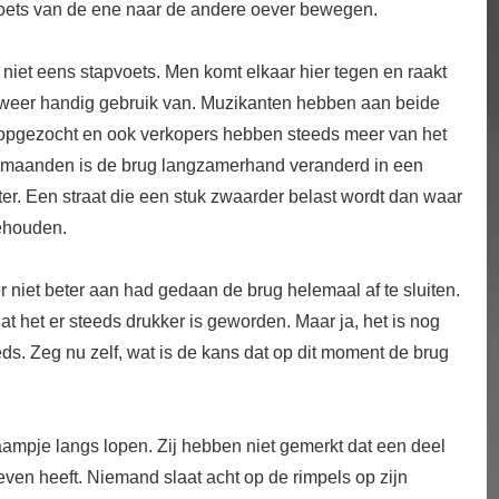
voets van de ene naar de andere oever bewegen.
niet eens stapvoets. Men komt elkaar hier tegen en raakt
n weer handig gebruik van. Muzikanten hebben aan beide
 opgezocht en ook verkopers hebben steeds meer van het
en maanden is de brug langzamerhand veranderd in een
ter. Een straat die een stuk zwaarder belast wordt dan waar
gehouden.
 er niet beter aan had gedaan de brug helemaal af te sluiten.
 het er steeds drukker is geworden. Maar ja, het is nog
eds. Zeg nu zelf, wat is de kans dat op dit moment de brug
raampje langs lopen. Zij hebben niet gemerkt dat een deel
ven heeft. Niemand slaat acht op de rimpels op zijn