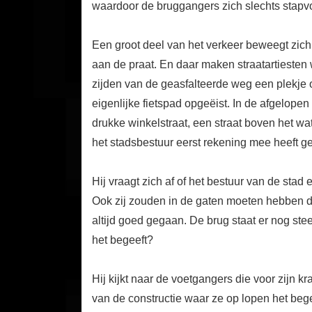
waardoor de bruggangers zich slechts stap
Een groot deel van het verkeer beweegt zich 
aan de praat. En daar maken straatartieste
zijden van de geasfalteerde weg een plekje
eigenlijke fietspad opgeëist. In de afgelop
drukke winkelstraat, een straat boven het wa
het stadsbestuur eerst rekening mee heeft 
Hij vraagt zich af of het bestuur van de stad
Ook zij zouden in de gaten moeten hebben dat
altijd goed gegaan. De brug staat er nog ste
het begeeft?
Hij kijkt naar de voetgangers die voor zijn k
van de constructie waar ze op lopen het bege