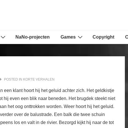
NaNo-projecten
Games
Copyright
C
POSTED IN
KORTE VERHALEN
 een klant hoort hij het geluid achter zich. Het geldkistje
erpt hij even een blik naar beneden. Het brugdek steekt niet
t aan het oog onttrokken worden. Weer hoort hij het geluid.
t verder over de balustrade. Een balk die twee schuin
ns los en valt in de rivier. Bezorgd kijkt hij naar de tot