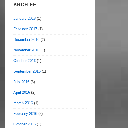
ARCHIEF
January 2018
(1)
February 2017
(1)
December 2016
(2)
November 2016
(1)
October 2016
(1)
September 2016
(1)
July 2016
(3)
April 2016
(2)
March 2016
(1)
February 2016
(2)
October 2015
(1)