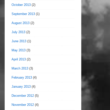
October 2013
(2)
September 2013
(1)
August 2013
(2)
July 2013
(2)
June 2013
(1)
May 2013
(3)
April 2013
(2)
March 2013
(3)
February 2013
(4)
January 2013
(4)
December 2012
(5)
November 2012
(4)