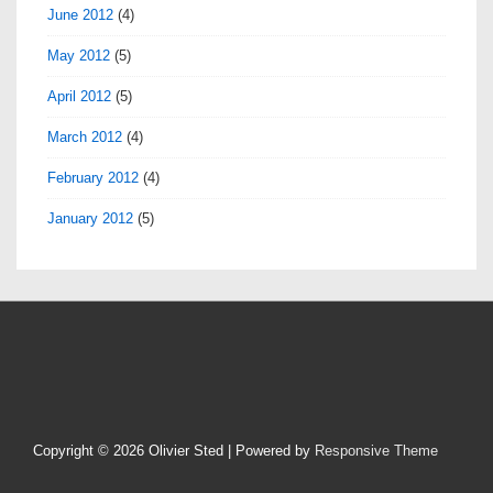
June 2012
(4)
May 2012
(5)
April 2012
(5)
March 2012
(4)
February 2012
(4)
January 2012
(5)
Copyright © 2026
Olivier Sted
| Powered by
Responsive Theme