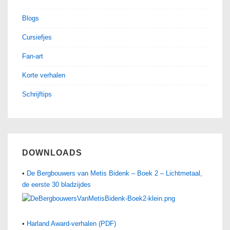
Blogs
Cursiefjes
Fan-art
Korte verhalen
Schrijftips
DOWNLOADS
•
De Bergbouwers van Metis Bidenk – Boek 2 – Lichtmetaal,
de eerste 30 bladzijdes
•
Harland Award-verhalen (PDF)