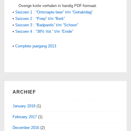
Overige korte verhalen in handig PDF-formaat:
•
Seizoen 1 : “Ontsnapte beer” t/m “Gehaktdag”
•
Seizoen 2 : “Poep” t/m “Berk”
•
Seizoen 3 : “Badparels” t/m “Schoon”
•
Seizoen 4 : “38% Vol.” t/m “Einde”
•
Complete jaargang 2013
ARCHIEF
January 2018
(1)
February 2017
(1)
December 2016
(2)