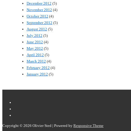
December 2012
(5)
November 2012
(4)
October 2012
(4)
September 2012
(5)
August 2012
(5)
July 2012
(5)
June 2012
(4)
May 2012
(5)
April 2012
(5)
March 2012
(4)
February 2012
(4)
January 2012
(5)
Copyright © 2026
Olivier Sted
| Powered by
Responsive Theme