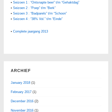
•
Seizoen 1 : “Ontsnapte beer” t/m “Gehaktdag”
•
Seizoen 2 : “Poep” t/m “Berk”
•
Seizoen 3 : “Badparels” t/m “Schoon”
•
Seizoen 4 : “38% Vol.” t/m “Einde”
•
Complete jaargang 2013
ARCHIEF
January 2018
(1)
February 2017
(1)
December 2016
(2)
November 2016
(1)