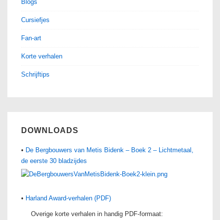
Blogs
Cursiefjes
Fan-art
Korte verhalen
Schrijftips
DOWNLOADS
•
De Bergbouwers van Metis Bidenk – Boek 2 – Lichtmetaal,
de eerste 30 bladzijdes
•
Harland Award-verhalen (PDF)
Overige korte verhalen in handig PDF-formaat: