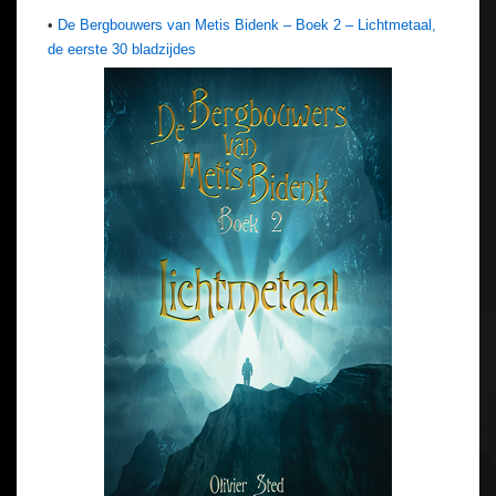
•
De Bergbouwers van Metis Bidenk – Boek 2 – Lichtmetaal,
de eerste 30 bladzijdes