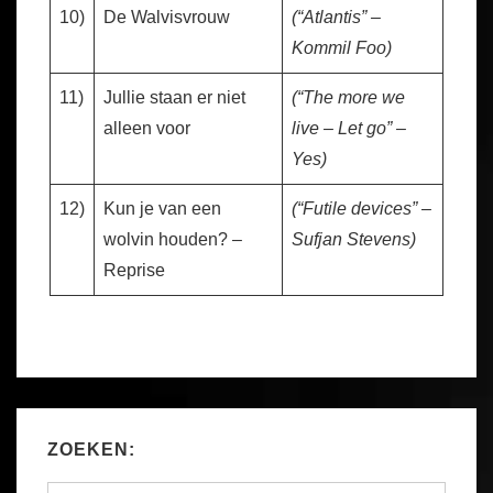
10)
De Walvisvrouw
(“Atlantis” –
Kommil Foo)
11)
Jullie staan er niet
(“The more we
alleen voor
live – Let go” –
Yes)
12)
Kun je van een
(“Futile devices” –
wolvin houden? –
Sufjan Stevens)
Reprise
ZOEKEN:
Search