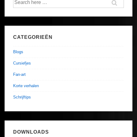
for:
CATEGORIEËN
Blogs
Cursiefjes
Fan-art
Korte verhalen
Schrijftips
DOWNLOADS