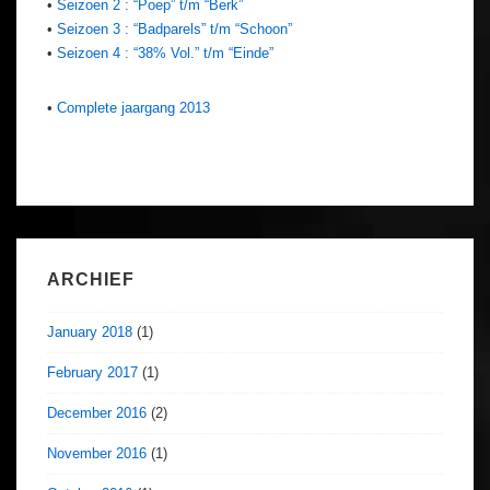
•
Seizoen 2 : “Poep” t/m “Berk”
•
Seizoen 3 : “Badparels” t/m “Schoon”
•
Seizoen 4 : “38% Vol.” t/m “Einde”
•
Complete jaargang 2013
ARCHIEF
January 2018
(1)
February 2017
(1)
December 2016
(2)
November 2016
(1)