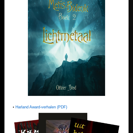
•
Harland Award-verhalen (PDF)