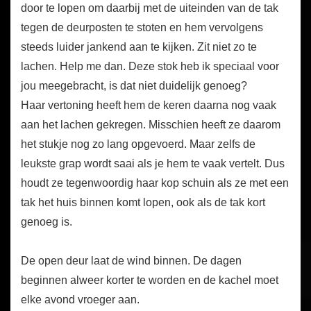
door te lopen om daarbij met de uiteinden van de tak
tegen de deurposten te stoten en hem vervolgens
steeds luider jankend aan te kijken. Zit niet zo te
lachen. Help me dan. Deze stok heb ik speciaal voor
jou meegebracht, is dat niet duidelijk genoeg?
Haar vertoning heeft hem de keren daarna nog vaak
aan het lachen gekregen. Misschien heeft ze daarom
het stukje nog zo lang opgevoerd. Maar zelfs de
leukste grap wordt saai als je hem te vaak vertelt. Dus
houdt ze tegenwoordig haar kop schuin als ze met een
tak het huis binnen komt lopen, ook als de tak kort
genoeg is.
De open deur laat de wind binnen. De dagen
beginnen alweer korter te worden en de kachel moet
elke avond vroeger aan.