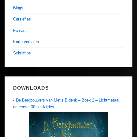
Blogs
Cursiefjes
Fan-art
Korte verhalen
Schrijftips
DOWNLOADS
•
De Bergbouwers van Metis Bidenk – Boek 2 – Lichtmetaal,
de eerste 30 bladzijdes