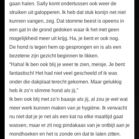
gaan halen. Sally komt ondertussen ook weer de
struiken uit galopperen. Ik heb dat stuk konijn net niet
kunnen vangen, zeg. Dat stomme beest is opeens in
een gat in de grond gedoken waar ik het met geen
mogelijkheid meer uit krijg. Ha, je bent er ook nog.
De hond is tegen hem op gesprongen en is als een
bezetene zijn gezicht beginnen te likken.
“Haha! Ik ben ook blij je weer te zien, meisje. Je bent
fantastisch! Het had niet veel gescheeld of ik was
onder die dakplaat terecht gekomen. Maar gelukkig
heb ik zo’n slimme hond als jij.”
Ik ben ook blij met zo’n baasje als jij, al zou je wel wat
meer werk kunnen maken van je hygiëne. Ik verwacht
nu niet dat je je net als een kat na elke maaltijd gaat
wassen, maar er zit nog pindakaas van je ontbijt aan je
mondhoeken en het is zonde om dat te laten zitten.