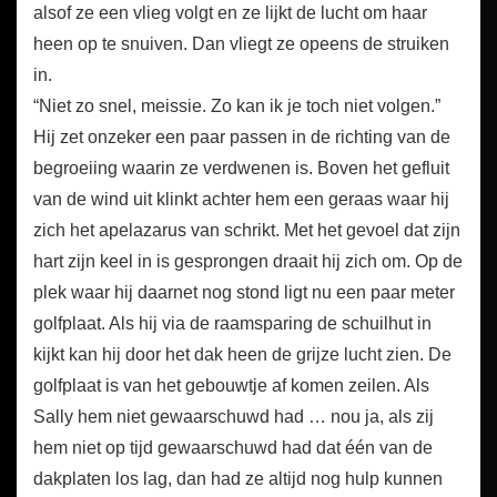
alsof ze een vlieg volgt en ze lijkt de lucht om haar
heen op te snuiven. Dan vliegt ze opeens de struiken
in.
“Niet zo snel, meissie. Zo kan ik je toch niet volgen.”
Hij zet onzeker een paar passen in de richting van de
begroeiing waarin ze verdwenen is. Boven het gefluit
van de wind uit klinkt achter hem een geraas waar hij
zich het apelazarus van schrikt. Met het gevoel dat zijn
hart zijn keel in is gesprongen draait hij zich om. Op de
plek waar hij daarnet nog stond ligt nu een paar meter
golfplaat. Als hij via de raamsparing de schuilhut in
kijkt kan hij door het dak heen de grijze lucht zien. De
golfplaat is van het gebouwtje af komen zeilen. Als
Sally hem niet gewaarschuwd had … nou ja, als zij
hem niet op tijd gewaarschuwd had dat één van de
dakplaten los lag, dan had ze altijd nog hulp kunnen