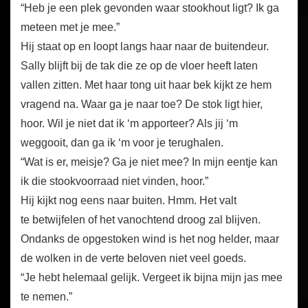
“Heb je een plek gevonden waar stookhout ligt? Ik ga
meteen met je mee.”
Hij staat op en loopt langs haar naar de buitendeur.
Sally blijft bij de tak die ze op de vloer heeft laten
vallen zitten. Met haar tong uit haar bek kijkt ze hem
vragend na. Waar ga je naar toe? De stok ligt hier,
hoor. Wil je niet dat ik ‘m apporteer? Als jij ‘m
weggooit, dan ga ik ‘m voor je terughalen.
“Wat is er, meisje? Ga je niet mee? In mijn eentje kan
ik die stookvoorraad niet vinden, hoor.”
Hij kijkt nog eens naar buiten. Hmm. Het valt
te betwijfelen of het vanochtend droog zal blijven.
Ondanks de opgestoken wind is het nog helder, maar
de wolken in de verte beloven niet veel goeds.
“Je hebt helemaal gelijk. Vergeet ik bijna mijn jas mee
te nemen.”