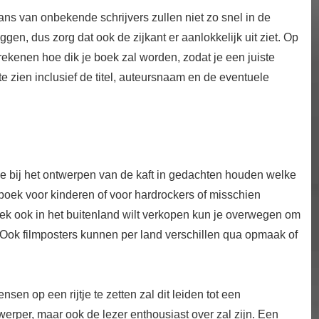
s van onbekende schrijvers zullen niet zo snel in de
ggen, dus zorg dat ook de zijkant er aanlokkelijk uit ziet. Op
rekenen hoe dik je boek zal worden, zodat je een juiste
e zien inclusief de titel, auteursnaam en de eventuele
t je bij het ontwerpen van de kaft in gedachten houden welke
 boek voor kinderen of voor hardrockers of misschien
ek ook in het buitenland wilt verkopen kun je overwegen om
 Ook filmposters kunnen per land verschillen qua opmaak of
sen op een rijtje te zetten zal dit leiden tot een
werper, maar ook de lezer enthousiast over zal zijn. Een