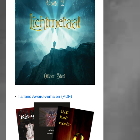
•
Harland Award-verhalen (PDF)