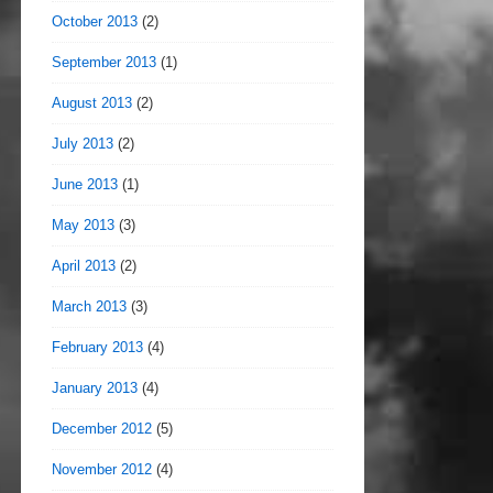
October 2013
(2)
September 2013
(1)
August 2013
(2)
July 2013
(2)
June 2013
(1)
May 2013
(3)
April 2013
(2)
March 2013
(3)
February 2013
(4)
January 2013
(4)
December 2012
(5)
November 2012
(4)