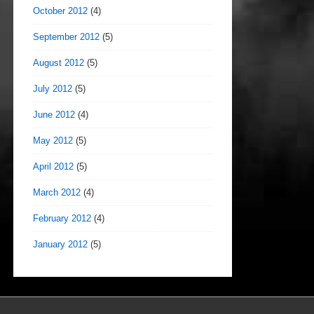
October 2012
(4)
September 2012
(5)
August 2012
(5)
July 2012
(5)
June 2012
(4)
May 2012
(5)
April 2012
(5)
March 2012
(4)
February 2012
(4)
January 2012
(5)