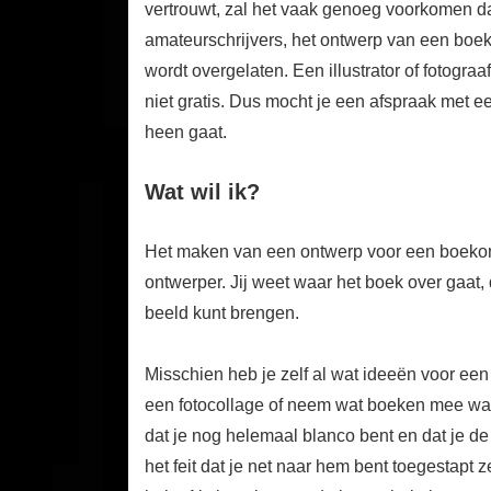
vertrouwt, zal het vaak genoeg voorkomen dat
amateurschrijvers, het ontwerp van een bo
wordt overgelaten. Een illustrator of fotograa
niet gratis. Dus mocht je een afspraak met 
heen gaat.
Wat wil ik?
Het maken van een ontwerp voor een boekoms
ontwerper. Jij weet waar het boek over gaat,
beeld kunt brengen.
Misschien heb je zelf al wat ideeën voor een 
een fotocollage of neem wat boeken mee waa
dat je nog helemaal blanco bent en dat je de
het feit dat je net naar hem bent toegestapt z