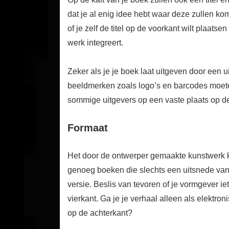
dat je al enig idee hebt waar deze zullen ko
of je zelf de titel op de voorkant wilt plaatsen
werk integreert.
Zeker als je je boek laat uitgeven door een u
beeldmerken zoals logo’s en barcodes moeten 
sommige uitgevers op een vaste plaats op de 
Formaat
Het door de ontwerper gemaakte kunstwerk kom
genoeg boeken die slechts een uitsnede van 
versie. Beslis van tevoren of je vormgever i
vierkant. Ga je je verhaal alleen als elektr
op de achterkant?