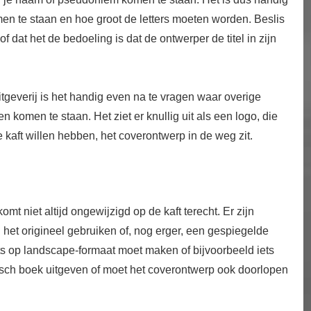
men te staan en hoe groot de letters moeten worden. Beslis
 of dat het de bedoeling is dat de ontwerper de titel in zijn
itgeverij is het handig even na te vragen waar overige
komen te staan. Het ziet er knullig uit als een logo, die
kaft willen hebben, het coverontwerp in de weg zit.
t niet altijd ongewijzigd op de kaft terecht. Er zijn
het origineel gebruiken of, nog erger, een gespiegelde
ets op landscape-formaat moet maken of bijvoorbeeld iets
onisch boek uitgeven of moet het coverontwerp ook doorlopen