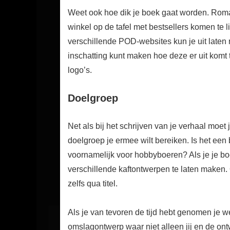
Weet ook hoe dik je boek gaat worden. Roman
winkel op de tafel met bestsellers komen te li
verschillende POD-websites kun je uit laten 
inschatting kunt maken hoe deze er uit komt t
logo’s.
Doelgroep
Net als bij het schrijven van je verhaal moe
doelgroep je ermee wilt bereiken. Is het een
voornamelijk voor hobbyboeren? Als je je bo
verschillende kaftontwerpen te laten maken.
zelfs qua titel.
Als je van tevoren de tijd hebt genomen je wen
omslagontwerp waar niet alleen jij en de ont