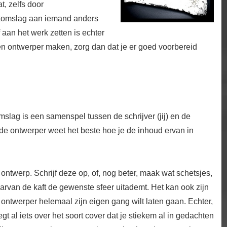
, zelfs door
ekomslag aan iemand anders
f aan het werk zetten is echter
een ontwerper maken, zorg dan dat je er goed voorbereid
lag is een samenspel tussen de schrijver (jij) en de
 de ontwerper weet het beste hoe je de inhoud ervan in
ontwerp. Schrijf deze op, of, nog beter, maak wat schetsjes,
rvan de kaft de gewenste sfeer uitademt. Het kan ook zijn
 ontwerper helemaal zijn eigen gang wilt laten gaan. Echter,
egt al iets over het soort cover dat je stiekem al in gedachten