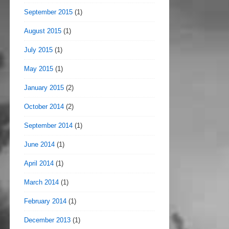
September 2015
(1)
August 2015
(1)
July 2015
(1)
May 2015
(1)
January 2015
(2)
October 2014
(2)
September 2014
(1)
June 2014
(1)
April 2014
(1)
March 2014
(1)
February 2014
(1)
December 2013
(1)