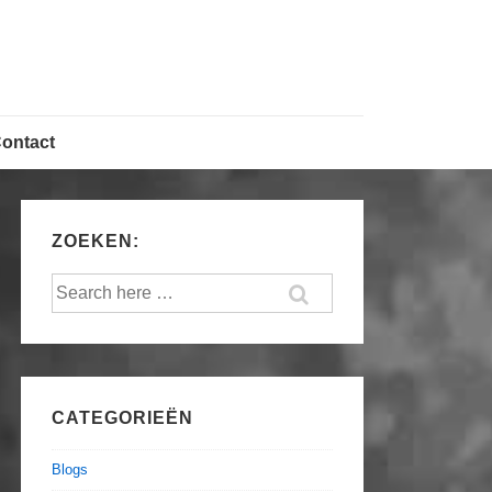
ontact
ZOEKEN:
Search
for:
CATEGORIEËN
Blogs