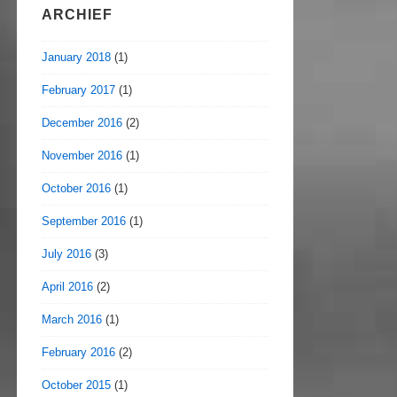
ARCHIEF
January 2018
(1)
February 2017
(1)
December 2016
(2)
November 2016
(1)
October 2016
(1)
September 2016
(1)
July 2016
(3)
April 2016
(2)
March 2016
(1)
February 2016
(2)
October 2015
(1)