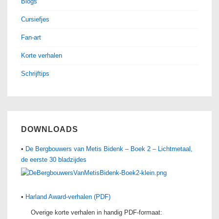
Blogs
Cursiefjes
Fan-art
Korte verhalen
Schrijftips
DOWNLOADS
•
De Bergbouwers van Metis Bidenk – Boek 2 – Lichtmetaal,
de eerste 30 bladzijdes
•
Harland Award-verhalen (PDF)
Overige korte verhalen in handig PDF-formaat: