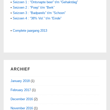
•
Seizoen 1 : “Ontsnapte beer” t/m “Gehaktdag”
•
Seizoen 2 : “Poep” t/m “Berk”
•
Seizoen 3 : “Badparels” t/m “Schoon”
•
Seizoen 4 : “38% Vol.” t/m “Einde”
•
Complete jaargang 2013
ARCHIEF
January 2018
(1)
February 2017
(1)
December 2016
(2)
November 2016
(1)