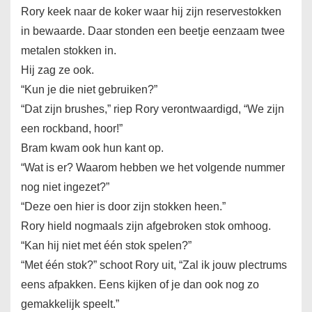
Rory keek naar de koker waar hij zijn reservestokken
in bewaarde. Daar stonden een beetje eenzaam twee
metalen stokken in.
Hij zag ze ook.
“Kun je die niet gebruiken?”
“Dat zijn brushes,” riep Rory verontwaardigd, “We zijn
een rockband, hoor!”
Bram kwam ook hun kant op.
“Wat is er? Waarom hebben we het volgende nummer
nog niet ingezet?”
“Deze oen hier is door zijn stokken heen.”
Rory hield nogmaals zijn afgebroken stok omhoog.
“Kan hij niet met één stok spelen?”
“Met één stok?” schoot Rory uit, “Zal ik jouw plectrums
eens afpakken. Eens kijken of je dan ook nog zo
gemakkelijk speelt.”