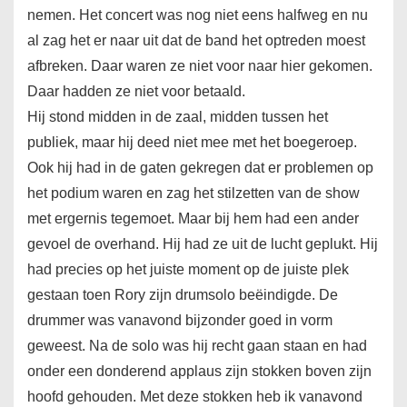
nemen. Het concert was nog niet eens halfweg en nu
al zag het er naar uit dat de band het optreden moest
afbreken. Daar waren ze niet voor naar hier gekomen.
Daar hadden ze niet voor betaald.
Hij stond midden in de zaal, midden tussen het
publiek, maar hij deed niet mee met het boegeroep.
Ook hij had in de gaten gekregen dat er problemen op
het podium waren en zag het stilzetten van de show
met ergernis tegemoet. Maar bij hem had een ander
gevoel de overhand. Hij had ze uit de lucht geplukt. Hij
had precies op het juiste moment op de juiste plek
gestaan toen Rory zijn drumsolo beëindigde. De
drummer was vanavond bijzonder goed in vorm
geweest. Na de solo was hij recht gaan staan en had
onder een donderend applaus zijn stokken boven zijn
hoofd gehouden. Met deze stokken heb ik vanavond