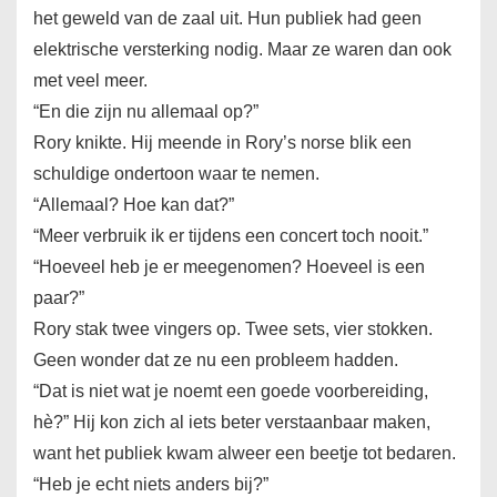
het geweld van de zaal uit. Hun publiek had geen
elektrische versterking nodig. Maar ze waren dan ook
met veel meer.
“En die zijn nu allemaal op?”
Rory knikte. Hij meende in Rory’s norse blik een
schuldige ondertoon waar te nemen.
“Allemaal? Hoe kan dat?”
“Meer verbruik ik er tijdens een concert toch nooit.”
“Hoeveel heb je er meegenomen? Hoeveel is een
paar?”
Rory stak twee vingers op. Twee sets, vier stokken.
Geen wonder dat ze nu een probleem hadden.
“Dat is niet wat je noemt een goede voorbereiding,
hè?” Hij kon zich al iets beter verstaanbaar maken,
want het publiek kwam alweer een beetje tot bedaren.
“Heb je echt niets anders bij?”