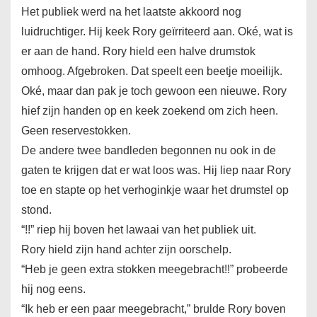
Het publiek werd na het laatste akkoord nog
luidruchtiger. Hij keek Rory geïrriteerd aan. Oké, wat is
er aan de hand. Rory hield een halve drumstok
omhoog. Afgebroken. Dat speelt een beetje moeilijk.
Oké, maar dan pak je toch gewoon een nieuwe. Rory
hief zijn handen op en keek zoekend om zich heen.
Geen reservestokken.
De andere twee bandleden begonnen nu ook in de
gaten te krijgen dat er wat loos was. Hij liep naar Rory
toe en stapte op het verhoginkje waar het drumstel op
stond.
“!!” riep hij boven het lawaai van het publiek uit.
Rory hield zijn hand achter zijn oorschelp.
“Heb je geen extra stokken meegebracht!!” probeerde
hij nog eens.
“Ik heb er een paar meegebracht,” brulde Rory boven