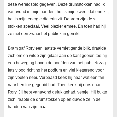
deze wereldsolo gegeven. Deze drumstokken had ik
vanavond in mijn handen, het is mijn zweet dat erin zit,
het is mijn energie die erin zit. Daarom zijn deze
stokken speciaal. Veel plezier ermee. En toen had hij
ze met een zwaai het publiek in gemikt.
Bram gaf Rory een laatste vernietigende blik, draaide
zich om en wilde zijn gitaar aan de kant gooien toe hij
een beweging boven de hoofden van het publiek zag.
Iets vloog richting het podium en viel kletterend voor
zijn voeten neer. Verbaasd keek hij naar wat een fan
naar hen toe gegooid had. Toen keek hij nors naar
Rory. Jij hebt vanavond geluk gehad, ventje. Hij bukte
zich, raapte de drumstokken op en duwde ze in de
handen van zijn maat.