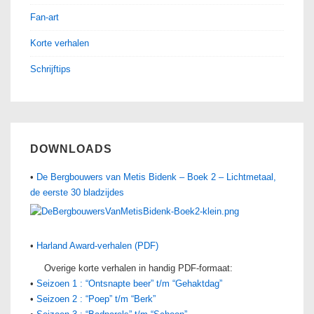
Fan-art
Korte verhalen
Schrijftips
DOWNLOADS
•
De Bergbouwers van Metis Bidenk – Boek 2 – Lichtmetaal,
de eerste 30 bladzijdes
•
Harland Award-verhalen (PDF)
Overige korte verhalen in handig PDF-formaat:
•
Seizoen 1 : “Ontsnapte beer” t/m “Gehaktdag”
•
Seizoen 2 : “Poep” t/m “Berk”