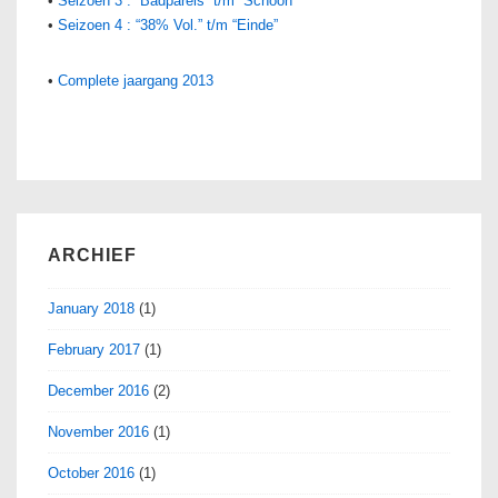
•
Seizoen 3 : “Badparels” t/m “Schoon”
•
Seizoen 4 : “38% Vol.” t/m “Einde”
•
Complete jaargang 2013
ARCHIEF
January 2018
(1)
February 2017
(1)
December 2016
(2)
November 2016
(1)
October 2016
(1)