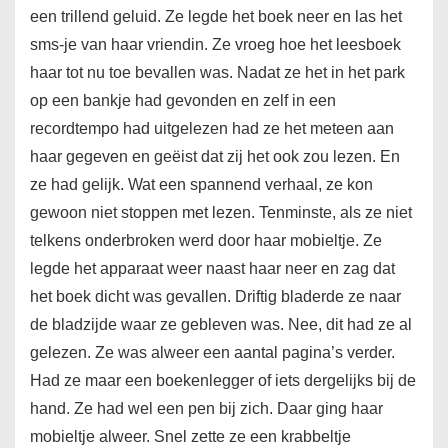
een trillend geluid. Ze legde het boek neer en las het
sms-je van haar vriendin. Ze vroeg hoe het leesboek
haar tot nu toe bevallen was. Nadat ze het in het park
op een bankje had gevonden en zelf in een
recordtempo had uitgelezen had ze het meteen aan
haar gegeven en geëist dat zij het ook zou lezen. En
ze had gelijk. Wat een spannend verhaal, ze kon
gewoon niet stoppen met lezen. Tenminste, als ze niet
telkens onderbroken werd door haar mobieltje. Ze
legde het apparaat weer naast haar neer en zag dat
het boek dicht was gevallen. Driftig bladerde ze naar
de bladzijde waar ze gebleven was. Nee, dit had ze al
gelezen. Ze was alweer een aantal pagina’s verder.
Had ze maar een boekenlegger of iets dergelijks bij de
hand. Ze had wel een pen bij zich. Daar ging haar
mobieltje alweer. Snel zette ze een krabbeltje