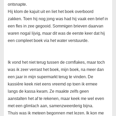
ontsnapte.
Hij klom de kajuit uit en liet het boek overboord
zakken. Toen hij nog jong was had hij vaak een brief in
een fles in zee gegooid. Sommigen brieven daarvan
waren nogal lijvig, maar dit was de eerste keer dat hij
een compleet boek via het water verstuurde.
Ik vond het niet terug tussen de cornflakes, maar toch
was ik zeer verrast het boek, mijn boek, na meer dan
een jaar in mijn supermarkt terug te vinden. De
kassière keek niet eens vreemd op toen ik ermee
langs de kassa kwam. Ze maakte zelfs geen
aanstalten het af te rekenen, maar keek me wel even
met een glimlach aan, samenzweerderig bijna.
Thuis was ik meteen begonnen met lezen. Ik kon me