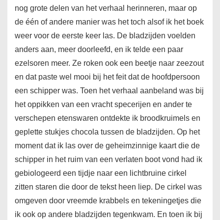
nog grote delen van het verhaal herinneren, maar op
de één of andere manier was het toch alsof ik het boek
weer voor de eerste keer las. De bladzijden voelden
anders aan, meer doorleefd, en ik telde een paar
ezelsoren meer. Ze roken ook een beetje naar zeezout
en dat paste wel mooi bij het feit dat de hoofdpersoon
een schipper was. Toen het verhaal aanbeland was bij
het oppikken van een vracht specerijen en ander te
verschepen etenswaren ontdekte ik broodkruimels en
geplette stukjes chocola tussen de bladzijden. Op het
moment dat ik las over de geheimzinnige kaart die de
schipper in het ruim van een verlaten boot vond had ik
gebiologeerd een tijdje naar een lichtbruine cirkel
zitten staren die door de tekst heen liep. De cirkel was
omgeven door vreemde krabbels en tekeningetjes die
ik ook op andere bladzijden tegenkwam. En toen ik bij