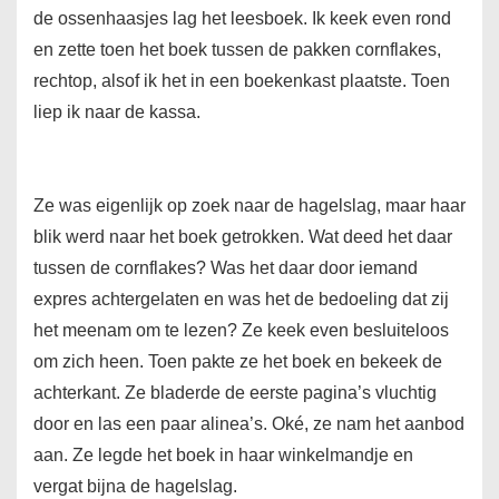
de ossenhaasjes lag het leesboek. Ik keek even rond
en zette toen het boek tussen de pakken cornflakes,
rechtop, alsof ik het in een boekenkast plaatste. Toen
liep ik naar de kassa.
Ze was eigenlijk op zoek naar de hagelslag, maar haar
blik werd naar het boek getrokken. Wat deed het daar
tussen de cornflakes? Was het daar door iemand
expres achtergelaten en was het de bedoeling dat zij
het meenam om te lezen? Ze keek even besluiteloos
om zich heen. Toen pakte ze het boek en bekeek de
achterkant. Ze bladerde de eerste pagina’s vluchtig
door en las een paar alinea’s. Oké, ze nam het aanbod
aan. Ze legde het boek in haar winkelmandje en
vergat bijna de hagelslag.