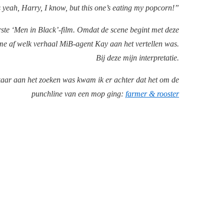
 yeah, Harry, I know, but this one’s eating my popcorn!”
rste ‘Men in Black’-film. Omdat de scene begint met deze
k me af welk verhaal MiB-agent Kay aan het vertellen was.
Bij deze mijn interpretatie.
lkaar aan het zoeken was kwam ik er achter dat het om de
punchline van een mop ging:
farmer & rooster