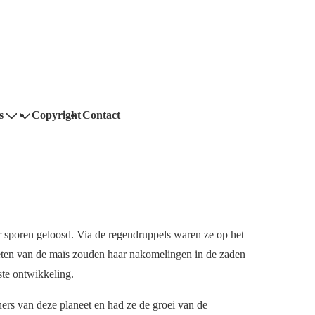
s
Copyright
Contact
sporen geloosd. Via de regendruppels waren ze op het
eten van de maïs zouden haar nakomelingen in de zaden
ste ontwikkeling.
ers van deze planeet en had ze de groei van de