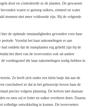
engels door en controleerde ze de planten. De gewassen
el bevonden waren er genoeg suikers, zetmeel en water
ald moment niet meer voldoende zijn. Bij de volgende
ad hier de optimale omstandigheden gevonden voor haar
e periode. Voordat het haar nakomelingen er aan
 had ontdekt dat de maïsplanten erg geliefd zijn bij de
mdat het dieet van de tweevoeters ook uit andere
, dé voedingsstof die haar nakomelingen nodig hebben in
terrein. Ze heeft zich onder een klein hutje dat aan de
eerst concludeert ze dat in het gebouwtje boven haar de
emaal precies volgens planning. De kolven met daaraan
den en men zal er boter en suiker overheen doen. Daarna
ot volledige ontwikkeling te komen. De tweevoeters