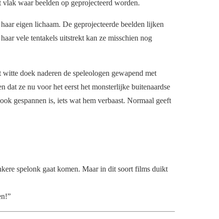
it vlak waar beelden op geprojecteerd worden.
 haar eigen lichaam. De geprojecteerde beelden lijken
aar vele tentakels uitstrekt kan ze misschien nog
het witte doek naderen de speleologen gewapend met
n dat ze nu voor het eerst het monsterlijke buitenaardse
 ook gespannen is, iets wat hem verbaast. Normaal geeft
donkere spelonk gaat komen. Maar in dit soort films duikt
en!”