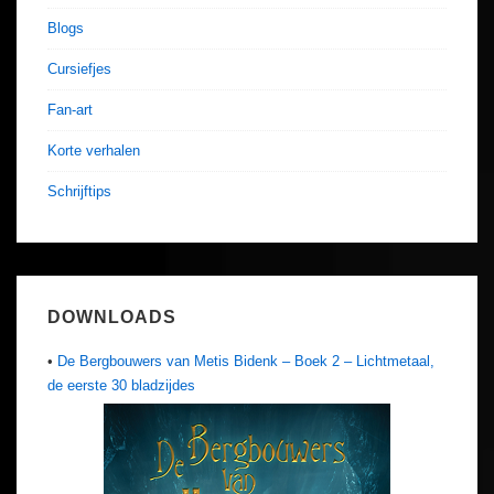
Blogs
Cursiefjes
Fan-art
Korte verhalen
Schrijftips
DOWNLOADS
•
De Bergbouwers van Metis Bidenk – Boek 2 – Lichtmetaal,
de eerste 30 bladzijdes