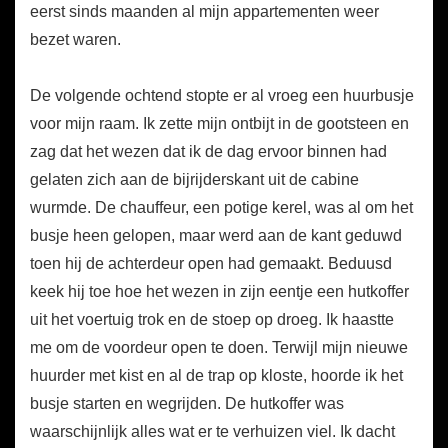
eerst sinds maanden al mijn appartementen weer
bezet waren.
De volgende ochtend stopte er al vroeg een huurbusje
voor mijn raam. Ik zette mijn ontbijt in de gootsteen en
zag dat het wezen dat ik de dag ervoor binnen had
gelaten zich aan de bijrijderskant uit de cabine
wurmde. De chauffeur, een potige kerel, was al om het
busje heen gelopen, maar werd aan de kant geduwd
toen hij de achterdeur open had gemaakt. Beduusd
keek hij toe hoe het wezen in zijn eentje een hutkoffer
uit het voertuig trok en de stoep op droeg. Ik haastte
me om de voordeur open te doen. Terwijl mijn nieuwe
huurder met kist en al de trap op kloste, hoorde ik het
busje starten en wegrijden. De hutkoffer was
waarschijnlijk alles wat er te verhuizen viel. Ik dacht