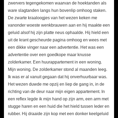
zwervers tegengekomen waarvan de hoektanden als
ware slagtanden langs hun bovenlip omhoog staken.
De zwarte kraaloogjes van het wezen keken me
vanonder woeste wenkbrauwen aan en hij maakte een
geluid alsof hij zijn platte neus ophaalde. Hij hield een
uit de krant gescheurde pagina omhoog en wees met
een dikke vinger naar een advertentie. Het was een
advertentie over een goedkope maar knusse
zolderkamer. Een huurappartement in een woning.
Mijn woning. De zolderkamer stond al maanden leeg.
Ik was er al vanuit gegaan dat hij onverhuurbaar was.
Het wezen duwde me opzij en liep de gang in, in de
richting van de deur naar mijn eigen appartement. In
een reflex legde ik mijn hand op zijn arm, een arm met
stugge haren en een huid die het hield tussen leder en
rubber. Hij draaide zijn kop met een donker keelgeluid