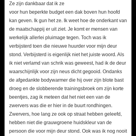
Ze zijn dankbaar dat ik ze
voor hun beperkte budget een dak boven hun hoofd
kan geven. Ik gun het ze. Ik weet hoe de onderkant van
de maatschappij er uit ziet. Je komt er mensen van
werkelijk allerlei pluimage tegen. Toch was ik
verbijsterd toen die nieuwe huurder voor mijn deur
stond. Verbijsterd is eigenlijk niet het juiste woord. Als
ik niet verlamd van schrik was geweest, had ik de deur
waarschijnlijk voor zijn neus dicht gegooid. Ondanks
de afgedankte bodywarmer die hij over zijn blote bast
droeg en de slobberende trainingsbroek om zijn korte
beentjes, zag ik meteen dat het niet een van de
zwervers was die er hier in de buurt rondhingen.
Zwervers, hoe lang ze ook op straat hebben geleefd,
hebben niet die grauwgroene huidskleur van de
persoon die voor mijn deur stond. Ook was ik nog nooit