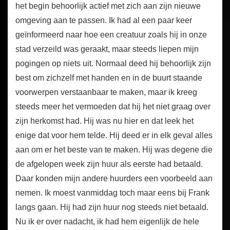
het begin behoorlijk actief met zich aan zijn nieuwe
omgeving aan te passen. Ik had al een paar keer
geïnformeerd naar hoe een creatuur zoals hij in onze
stad verzeild was geraakt, maar steeds liepen mijn
pogingen op niets uit. Normaal deed hij behoorlijk zijn
best om zichzelf met handen en in de buurt staande
voorwerpen verstaanbaar te maken, maar ik kreeg
steeds meer het vermoeden dat hij het niet graag over
zijn herkomst had. Hij was nu hier en dat leek het
enige dat voor hem telde. Hij deed er in elk geval alles
aan om er het beste van te maken. Hij was degene die
de afgelopen week zijn huur als eerste had betaald.
Daar konden mijn andere huurders een voorbeeld aan
nemen. Ik moest vanmiddag toch maar eens bij Frank
langs gaan. Hij had zijn huur nog steeds niet betaald.
Nu ik er over nadacht, ik had hem eigenlijk de hele