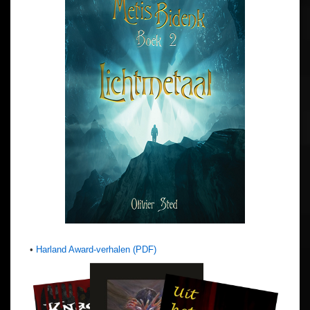
•
Harland Award-verhalen (PDF)