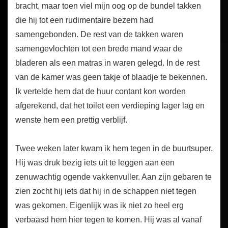
bracht, maar toen viel mijn oog op de bundel takken
die hij tot een rudimentaire bezem had
samengebonden. De rest van de takken waren
samengevlochten tot een brede mand waar de
bladeren als een matras in waren gelegd. In de rest
van de kamer was geen takje of blaadje te bekennen.
Ik vertelde hem dat de huur contant kon worden
afgerekend, dat het toilet een verdieping lager lag en
wenste hem een prettig verblijf.
Twee weken later kwam ik hem tegen in de buurtsuper.
Hij was druk bezig iets uit te leggen aan een
zenuwachtig ogende vakkenvuller. Aan zijn gebaren te
zien zocht hij iets dat hij in de schappen niet tegen
was gekomen. Eigenlijk was ik niet zo heel erg
verbaasd hem hier tegen te komen. Hij was al vanaf