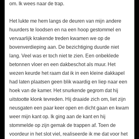
om. Ik wees naar de trap.
Het lukte me hem langs de deuren van mijn andere
huurders te loodsen en na een hoop gestommel en
vervaarlijk krakende treden kwamen we op de
bovenverdieping aan. De bezichtiging duurde niet
lang. Veel was er toch niet te zien. Een onbeklede
betonnen vloer en een dakbeschot als muur. Het
wezen keurde het raam dat ik in een kleine dakkapel
had laten plaatsen geen blik waardig en liep naar een
hoek van de kamer. Het snurkende gegrom dat hij
uitstootte klonk tevreden. Hij draaide zich om, liet zijn
neusgaten een paar keer open en dicht gaan en kwam
weer mijn kant op. Ik ging aan de kant en hij
stommelde op zijn gemak de trappen af. Toen de
voordeur in het slot viel, realiseerde ik me dat voor het