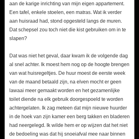
aan de karige inrichting van mijn eigen appartement.
Een tafel, enkele stoelen, een matras. Wat ik verder
aan huisraad had, stond opgesteld langs de muren.
Dat schepsel zou toch niet die kist gebruiken om in te
slapen?
Dat was niet het geval, daar kwam ik de volgende dag
al snel achter. Ik moest hem nog op de hoogte brengen
van wat huisregeltjes. De huur moest de eerste week
van de maand betaald zijn, na elven mocht er geen
lawaai meer gemaakt worden en het gezamenlijke
toilet diende na elk gebruik doorgespoeld te worden
achtergelaten. Ik zag meteen dat mijn nieuwe huurder
in de hoek van zijn kamer een berg takken en bladeren
had neergelegd. Ik wilde hem er op wijzen dat het niet
de bedoeling was dat hij snoeiafval mee naar binnen