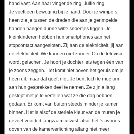
hand vast. Aan haar vinger de ring. Jullie ring.
Je voelt een beweging bij je hand. Door je wimpers
heen zie je tussen de draden die aan je gerimpelde
handen hangen dunne witte snoertjes liggen. Je
kleinkinderen hebben hun smartphones aan het
stopcontact aangesloten. Zij aan de elektriciteit, jij aan
de elektriciteit. We kunnen niet zonder. Op de televisie
wordt gelachen. Je hoort je dochter iets tegen één van
je zoons zeggen. Het komt niet boven het geruis om je
heen uit, maar dat geeft niet. Je bent toch te moe om
aan hun gesprekken deel te nemen. Ze zijn allang
gestopt met je te vertellen wat ze die dag hebben
gedaan. Er komt van buiten steeds minder je kamer
binnen. Het is alsof de steriele kleur van de muren je
gevoel voor tijd langzaam uitwist, alsof het ‘s avonds
doven van de kamerverlichting allang niet meer