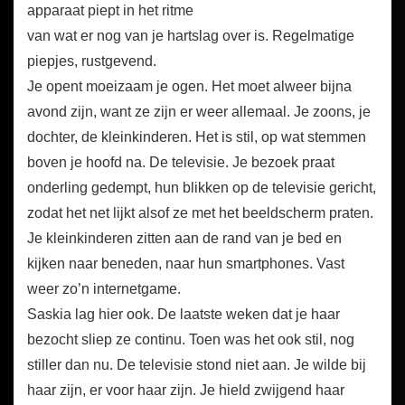
apparaat piept in het ritme
van wat er nog van je hartslag over is. Regelmatige
piepjes, rustgevend.
Je opent moeizaam je ogen. Het moet alweer bijna
avond zijn, want ze zijn er weer allemaal. Je zoons, je
dochter, de kleinkinderen. Het is stil, op wat stemmen
boven je hoofd na. De televisie. Je bezoek praat
onderling gedempt, hun blikken op de televisie gericht,
zodat het net lijkt alsof ze met het beeldscherm praten.
Je kleinkinderen zitten aan de rand van je bed en
kijken naar beneden, naar hun smartphones. Vast
weer zo’n internetgame.
Saskia lag hier ook. De laatste weken dat je haar
bezocht sliep ze continu. Toen was het ook stil, nog
stiller dan nu. De televisie stond niet aan. Je wilde bij
haar zijn, er voor haar zijn. Je hield zwijgend haar