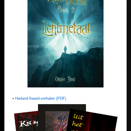
•
Harland Award-verhalen (PDF)