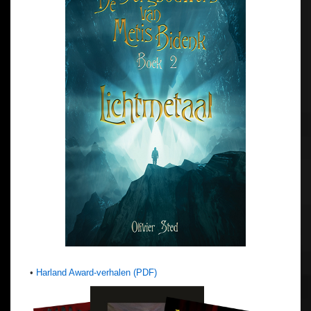
•
Harland Award-verhalen (PDF)