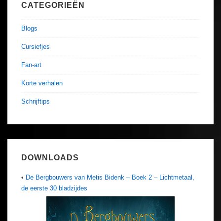
CATEGORIEËN
Blogs
Cursiefjes
Fan-art
Korte verhalen
Schrijftips
DOWNLOADS
•
De Bergbouwers van Metis Bidenk – Boek 2 – Lichtmetaal,
de eerste 30 bladzijdes