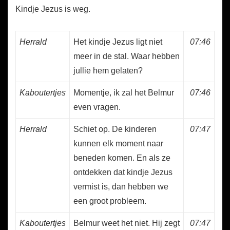
Kindje Jezus is weg.
Herrald
Het kindje Jezus ligt niet
07:46
meer in de stal. Waar hebben
jullie hem gelaten?
Kaboutertjes
Momentje, ik zal het Belmur
07:46
even vragen.
Herrald
Schiet op. De kinderen
07:47
kunnen elk moment naar
beneden komen. En als ze
ontdekken dat kindje Jezus
vermist is, dan hebben we
een groot probleem.
Kaboutertjes
Belmur weet het niet. Hij zegt
07:47