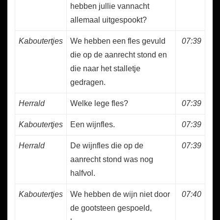
hebben jullie vannacht
allemaal uitgespookt?
Kaboutertjes
We hebben een fles gevuld
07:39
die op de aanrecht stond en
die naar het stalletje
gedragen.
Herrald
Welke lege fles?
07:39
Kaboutertjes
Een wijnfles.
07:39
Herrald
De wijnfles die op de
07:39
aanrecht stond was nog
halfvol.
Kaboutertjes
We hebben de wijn niet door
07:40
de gootsteen gespoeld,