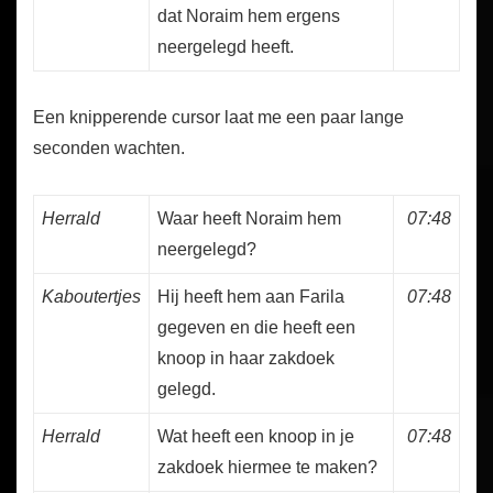
dat Noraim hem ergens
neergelegd heeft.
Een knipperende cursor laat me een paar lange
seconden wachten.
Herrald
Waar heeft Noraim hem
07:48
neergelegd?
Kaboutertjes
Hij heeft hem aan Farila
07:48
gegeven en die heeft een
knoop in haar zakdoek
gelegd.
Herrald
Wat heeft een knoop in je
07:48
zakdoek hiermee te maken?