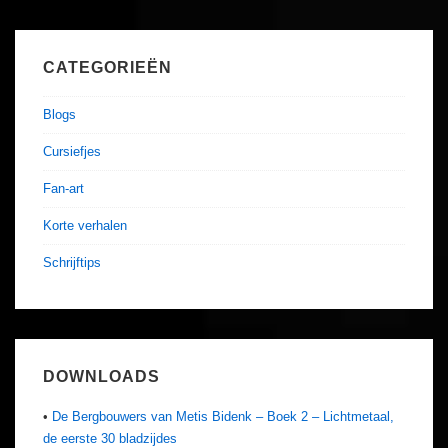
CATEGORIEËN
Blogs
Cursiefjes
Fan-art
Korte verhalen
Schrijftips
DOWNLOADS
•
De Bergbouwers van Metis Bidenk – Boek 2 – Lichtmetaal,
de eerste 30 bladzijdes