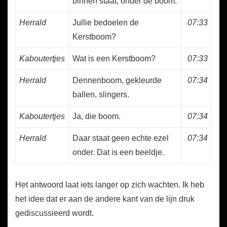
binnen staat, onder de boom.
Herrald
Jullie bedoelen de
07:33
Kerstboom?
Kaboutertjes
Wat is een Kerstboom?
07:33
Herrald
Dennenboom, gekleurde
07:34
ballen, slingers.
Kaboutertjes
Ja, die boom.
07:34
Herrald
Daar staat geen echte ezel
07:34
onder. Dat is een beeldje.
Het antwoord laat iets langer op zich wachten. Ik heb
het idee dat er aan de andere kant van de lijn druk
gediscussieerd wordt.