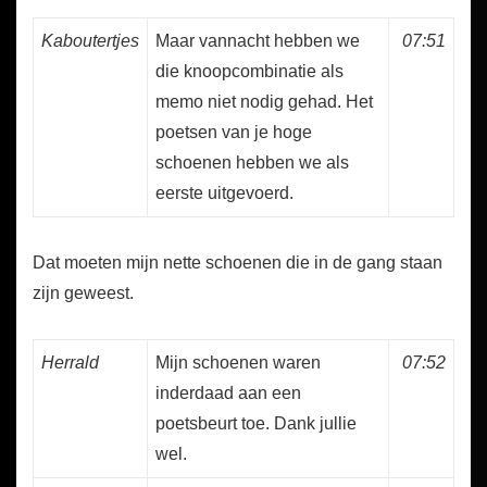
Kaboutertjes
Maar vannacht hebben we
07:51
die knoopcombinatie als
memo niet nodig gehad. Het
poetsen van je hoge
schoenen hebben we als
eerste uitgevoerd.
Dat moeten mijn nette schoenen die in de gang staan
zijn geweest.
Herrald
Mijn schoenen waren
07:52
inderdaad aan een
poetsbeurt toe. Dank jullie
wel.