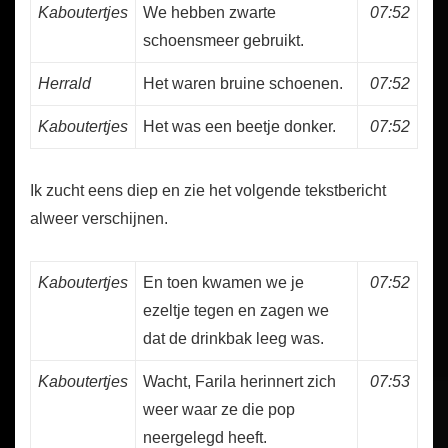
Kaboutertjes
We hebben zwarte
07:52
schoensmeer gebruikt.
Herrald
Het waren bruine schoenen.
07:52
Kaboutertjes
Het was een beetje donker.
07:52
Ik zucht eens diep en zie het volgende tekstbericht
alweer verschijnen.
Kaboutertjes
En toen kwamen we je
07:52
ezeltje tegen en zagen we
dat de drinkbak leeg was.
Kaboutertjes
Wacht, Farila herinnert zich
07:53
weer waar ze die pop
neergelegd heeft.