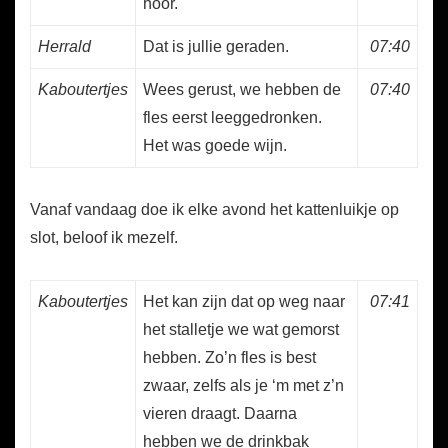
hoor.
Herrald
Dat is jullie geraden.
07:40
Kaboutertjes
Wees gerust, we hebben de
07:40
fles eerst leeggedronken.
Het was goede wijn.
Vanaf vandaag doe ik elke avond het kattenluikje op
slot, beloof ik mezelf.
Kaboutertjes
Het kan zijn dat op weg naar
07:41
het stalletje we wat gemorst
hebben. Zo’n fles is best
zwaar, zelfs als je ‘m met z’n
vieren draagt. Daarna
hebben we de drinkbak