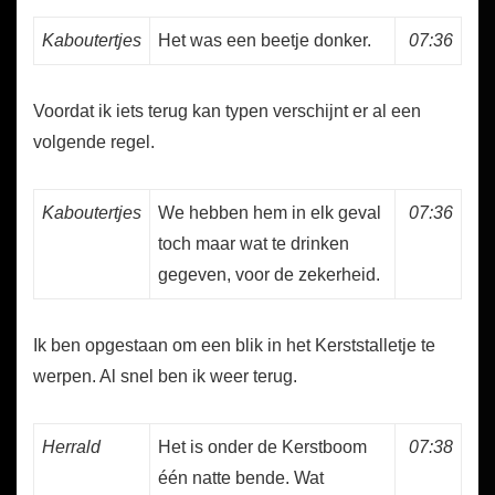
Kaboutertjes
Het was een beetje donker.
07:36
Voordat ik iets terug kan typen verschijnt er al een
volgende regel.
Kaboutertjes
We hebben hem in elk geval
07:36
toch maar wat te drinken
gegeven, voor de zekerheid.
Ik ben opgestaan om een blik in het Kerststalletje te
werpen. Al snel ben ik weer terug.
Herrald
Het is onder de Kerstboom
07:38
één natte bende. Wat