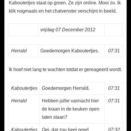
Kaboutertjes staat op groen. Ze zijn online. Mooi zo. Ik
klik nogmaals en het chatvenster verschijnt in beeld.
vrijdag 07 December 2012
Herrald
Goedemorgen Kaboutertjes.
07:31
Ik hoef niet lang te wachten totdat er gereageerd wordt.
Kaboutertjes
Goedemorgen Herrald.
07:31
Herrald
Hebben jullie vannacht hier
07:31
de kraan in de keuken open
laten staan?
Kaboutertjes
Oei, dat zou heel goed
07:32