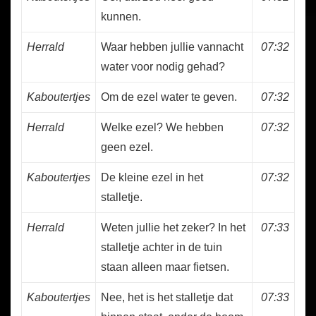
kunnen.
Herrald
Waar hebben jullie vannacht
07:32
water voor nodig gehad?
Kaboutertjes
Om de ezel water te geven.
07:32
Herrald
Welke ezel? We hebben
07:32
geen ezel.
Kaboutertjes
De kleine ezel in het
07:32
stalletje.
Herrald
Weten jullie het zeker? In het
07:33
stalletje achter in de tuin
staan alleen maar fietsen.
Kaboutertjes
Nee, het is het stalletje dat
07:33