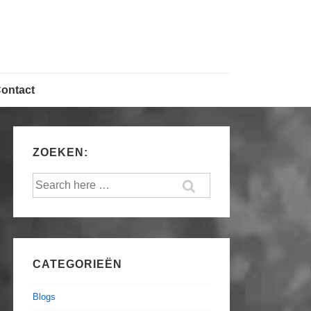
ontact
ZOEKEN:
Search
for:
CATEGORIEËN
Blogs