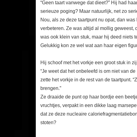
“Geen taart vanwege dat dieet?” Hij had haa
serieuze poging? Maar natuurlijk, net zo seri
Nou, als ze deze taartpunt nu opat, dan was
verbeteren. Ze was altijd al mollig geweest,
was ook klein van stuk, maar hij deed niets t
Gelukkig kon ze wel wat aan haar eigen figu
Hij schoof met het vorkje een groot stuk in z
“Je weet dat het onbeleefd is om niet van de b
zette het vorkje in de rest van de taartpunt.
brengen.”
Ze draaide de punt op haar bordje een beetj
vruchtjes, verpakt in een dikke laag marsep
dat ze deze nucleaire caloriefragmentatiebo
stoten?