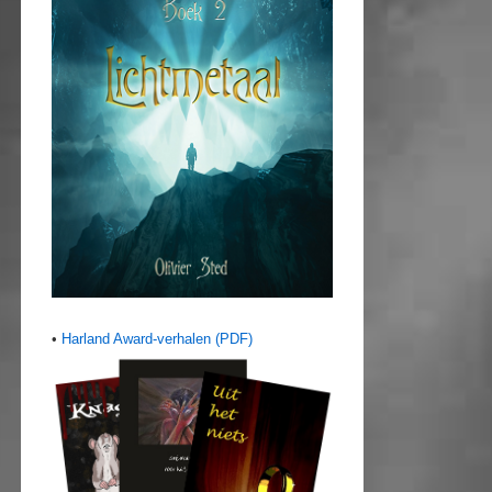
•
Harland Award-verhalen (PDF)