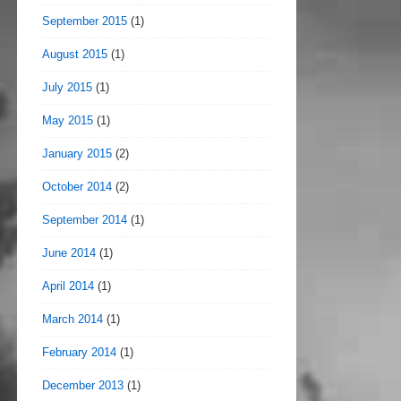
September 2015
(1)
August 2015
(1)
July 2015
(1)
May 2015
(1)
January 2015
(2)
October 2014
(2)
September 2014
(1)
June 2014
(1)
April 2014
(1)
March 2014
(1)
February 2014
(1)
December 2013
(1)