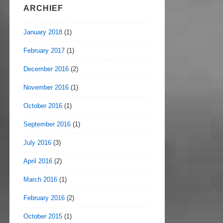
ARCHIEF
January 2018
(1)
February 2017
(1)
December 2016
(2)
November 2016
(1)
October 2016
(1)
September 2016
(1)
July 2016
(3)
April 2016
(2)
March 2016
(1)
February 2016
(2)
October 2015
(1)