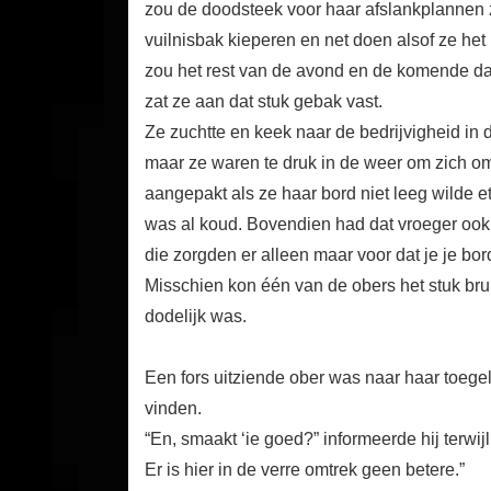
zou de doodsteek voor haar afslankplannen zi
vuilnisbak kieperen en net doen alsof ze het
zou het rest van de avond en de komende da
zat ze aan dat stuk gebak vast.
Ze zuchtte en keek naar de bedrijvigheid in
maar ze waren te druk in de weer om zich o
aangepakt als ze haar bord niet leeg wilde e
was al koud. Bovendien had dat vroeger ook
die zorgden er alleen maar voor dat je je bor
Misschien kon één van de obers het stuk brui
dodelijk was.
Een fors uitziende ober was naar haar toegelo
vinden.
“En, smaakt ‘ie goed?” informeerde hij terwi
Er is hier in de verre omtrek geen betere.”