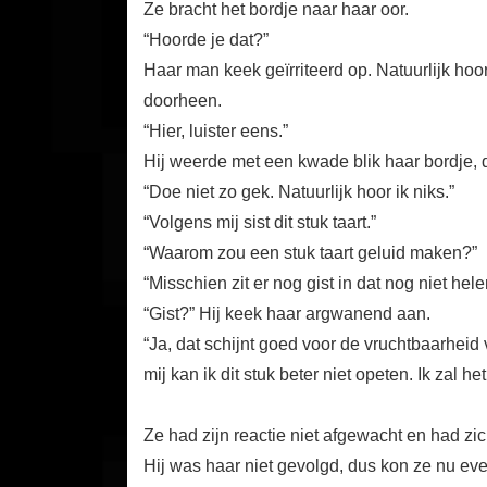
Ze bracht het bordje naar haar oor.
“Hoorde je dat?”
Haar man keek geïrriteerd op. Natuurlijk hoor
doorheen.
“Hier, luister eens.”
Hij weerde met een kwade blik haar bordje, 
“Doe niet zo gek. Natuurlijk hoor ik niks.”
“Volgens mij sist dit stuk taart.”
“Waarom zou een stuk taart geluid maken?”
“Misschien zit er nog gist in dat nog niet hel
“Gist?” Hij keek haar argwanend aan.
“Ja, dat schijnt goed voor de vruchtbaarheid 
mij kan ik dit stuk beter niet opeten. Ik zal 
Ze had zijn reactie niet afgewacht en had z
Hij was haar niet gevolgd, dus kon ze nu even