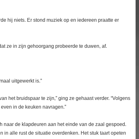
de hij niets. Er stond muziek op en iedereen praatte er
dat ze in zijn gehoorgang probeerde te duwen, af.
emaal uitgewerkt is.”
van het bruidspaar te zijn,” ging ze gehaast verder. “Volgens
het even in de keuken navragen.”
ich naar de klapdeuren aan het einde van de zaal gespoed.
 in alle rust de situatie overdenken. Het stuk taart opeten