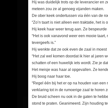
Hij was duidelijk trots op de leverancier en
meteen zou ze al genoeg vijanden maken.
De ober keek ondertussen via één van de ron
“Zo’n taart is niet alleen een traktatie, het 
Hij keek haar weer terug aan. Ze bespeurde op
“Het is ook vanavond weer een mooie taart, m
tevergeefs is.”
Hij wenkte dat ze ook even de zaal in moest 
“Het zal wel komen doordat ik hier al jaren w
schatten of een huwelijk iets wordt. Zie je 
Het meisje was haar al opgevallen. Ze kende
Hij boog naar haar toe.
“Regel één bij het er op na houden van een ma
verklaring tot in de rumoerige zaal te horen zo
De bruid scheen nu ook in de gaten te hebbe
stond te praten. Geanimeerd. Zijn houding t