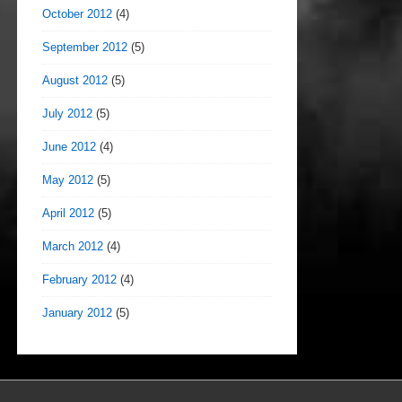
October 2012
(4)
September 2012
(5)
August 2012
(5)
July 2012
(5)
June 2012
(4)
May 2012
(5)
April 2012
(5)
March 2012
(4)
February 2012
(4)
January 2012
(5)