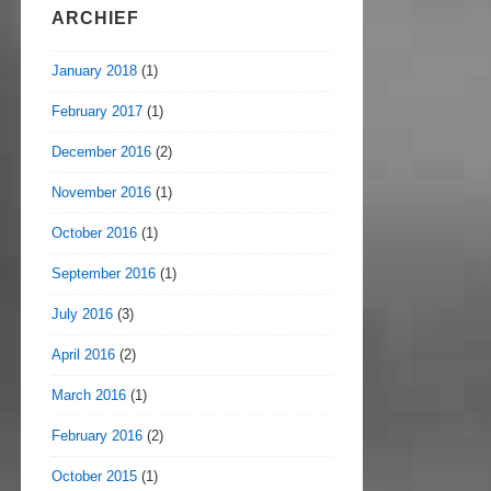
ARCHIEF
January 2018
(1)
February 2017
(1)
December 2016
(2)
November 2016
(1)
October 2016
(1)
September 2016
(1)
July 2016
(3)
April 2016
(2)
March 2016
(1)
February 2016
(2)
October 2015
(1)