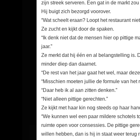
zijn streek serveren. Een gat in de markt zou
Hij buigt zich bezorgd voorover.
“Wat scheelt eraan? Loopt het restaurant nie
Ze zucht en kijkt door de spaken.
“Ik denk niet dat de mensen hier op pittige ma
jaar.”
Ze merkt dat hij één en al belangstelling is. 
minder diep dan daarnet.
“De rest van het jaar gaat het wel, maar de
“Misschien moeten jullie de formule van het 
“Daar heb ik al aan zitten denken.”
“Niet alleen pittige gerechten.”
Ze kijkt met haar kin nog steeds op haar ha
“We kunnen wel een paar mildere schotels toe
ruimte open voor consessies. De pittige gerecht
willen hebben, dan is hij in staat weer terug