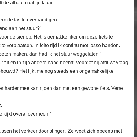
 de afhaalmaaltijd klaar.
hem de tas te overhandigen.
and aan het stuur?”
r voor de sier op. Het is gemakkelijker om deze fiets te
te verplaatsen. In feite rijd ik continu met losse handen.
oeten maken, dan had ik het stuur weggelaten.”
uur tilt en in zijn andere hand neemt. Voordat hij afduwt vraag
gebouwd? Het lijkt me nog steeds een ongemakkelijke
er harder mee kan rijden dan met een gewone fiets. Verre
.
e kijkt overal overheen.”
 tussen het verkeer door slingert. Ze weet zich opeens met