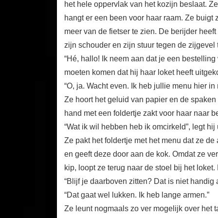
het hele oppervlak van het kozijn beslaat. Ze
hangt er een been voor haar raam. Ze buigt zi
meer van de fietser te zien. De berijder heef
zijn schouder en zijn stuur tegen de zijgevel t
“Hé, hallo! Ik neem aan dat je een bestelling
moeten komen dat hij haar loket heeft uitge
“O, ja. Wacht even. Ik heb jullie menu hier in 
Ze hoort het geluid van papier en de spake
hand met een foldertje zakt voor haar naar 
“Wat ik wil hebben heb ik omcirkeld”, legt hij u
Ze pakt het foldertje met het menu dat ze de
en geeft deze door aan de kok. Omdat ze verde
kip, loopt ze terug naar de stoel bij het loke
“Blijf je daarboven zitten? Dat is niet handig
“Dat gaat wel lukken. Ik heb lange armen.”
Ze leunt nogmaals zo ver mogelijk over het t