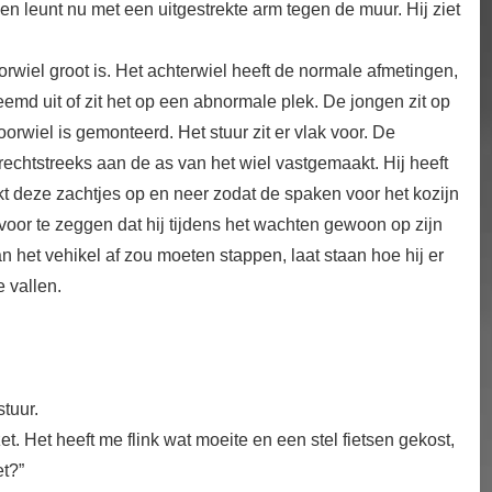
en leunt nu met een uitgestrekte arm tegen de muur. Hij ziet
orwiel groot is. Het achterwiel heeft de normale afmetingen,
reemd uit of zit het op een abnormale plek. De jongen zit op
rwiel is gemonteerd. Het stuur zit er vlak voor. De
 rechtstreeks aan de as van het wiel vastgemaakt. Hij heeft
t deze zachtjes op en neer zodat de spaken voor het kozijn
or te zeggen dat hij tijdens het wachten gewoon op zijn
 van het vehikel af zou moeten stappen, laat staan hoe hij er
 vallen.
stuur.
et. Het heeft me flink wat moeite en een stel fietsen gekost,
et?”