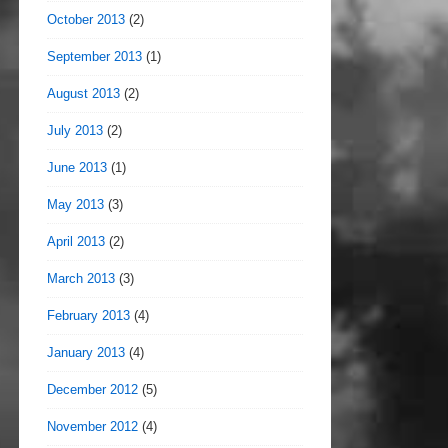
October 2013
(2)
September 2013
(1)
August 2013
(2)
July 2013
(2)
June 2013
(1)
May 2013
(3)
April 2013
(2)
March 2013
(3)
February 2013
(4)
January 2013
(4)
December 2012
(5)
November 2012
(4)