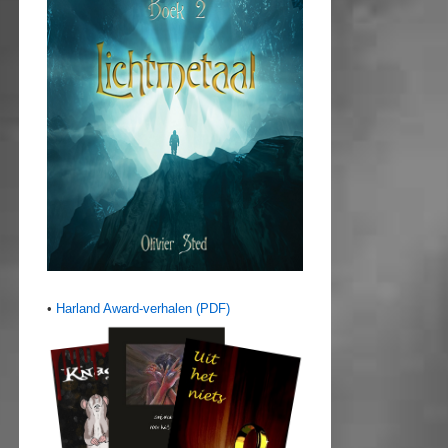
•
Harland Award-verhalen (PDF)