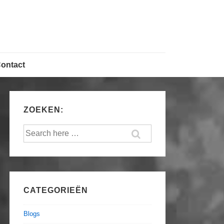
ontact
ZOEKEN:
Search
for:
CATEGORIEËN
Blogs