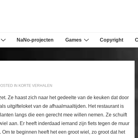
NaNo-projecten
Games
Copyright
C
OSTED IN
KORTE VERHALEN
zet. Ze haast zich naar het gedeelte van de keuken dat door
s uitgifteloket van de afhaalmaaltijden. Het restaurant is
lanten langs die een gerecht mee willen nemen. Ze schuift
wiel aan. Er heeft inderdaad iemand zijn fiets tegen de muur
 Om te beginnen heeft het een groot wiel, zo groot dat het