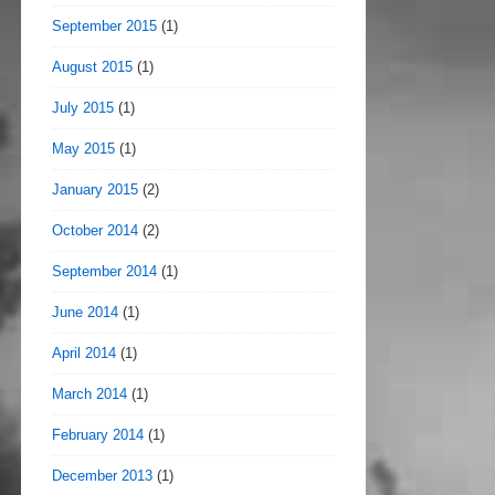
September 2015
(1)
August 2015
(1)
July 2015
(1)
May 2015
(1)
January 2015
(2)
October 2014
(2)
September 2014
(1)
June 2014
(1)
April 2014
(1)
March 2014
(1)
February 2014
(1)
December 2013
(1)