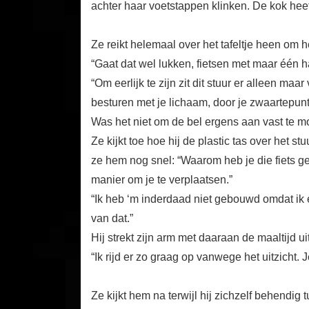
achter haar voetstappen klinken. De kok heeft
Ze reikt helemaal over het tafeltje heen om 
“Gaat dat wel lukken, fietsen met maar één h
“Om eerlijk te zijn zit dit stuur er alleen maa
besturen met je lichaam, door je zwaartepunt 
Was het niet om de bel ergens aan vast te m
Ze kijkt toe hoe hij de plastic tas over het st
ze hem nog snel: “Waarom heb je die fiets 
manier om je te verplaatsen.”
“Ik heb ‘m inderdaad niet gebouwd omdat ik 
van dat.”
Hij strekt zijn arm met daaraan de maaltijd uit
“Ik rijd er zo graag op vanwege het uitzicht. J
Ze kijkt hem na terwijl hij zichzelf behendig