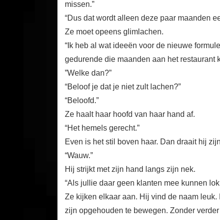
missen.”
“Dus dat wordt alleen deze paar maanden e
Ze moet opeens glimlachen.
“Ik heb al wat ideeën voor de nieuwe formule
gedurende die maanden aan het restaurant 
”Welke dan?”
“Beloof je dat je niet zult lachen?”
“Beloofd.”
Ze haalt haar hoofd van haar hand af.
“Het hemels gerecht.”
Even is het stil boven haar. Dan draait hij z
“Wauw.”
Hij strijkt met zijn hand langs zijn nek.
“Als jullie daar geen klanten mee kunnen lok
Ze kijken elkaar aan. Hij vind de naam leuk. 
zijn opgehouden te bewegen. Zonder verder e