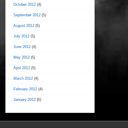
October 2012
(4)
September 2012
(5)
August 2012
(5)
July 2012
(5)
June 2012
(4)
May 2012
(5)
April 2012
(5)
March 2012
(4)
February 2012
(4)
January 2012
(5)