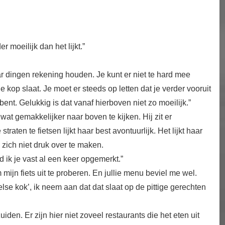
r moeilijk dan het lijkt.”
ar dingen rekening houden. Je kunt er niet te hard mee
e kop slaat. Je moet er steeds op letten dat je verder vooruit
bent. Gelukkig is dat vanaf hierboven niet zo moeilijk.”
at gemakkelijker naar boven te kijken. Hij zit er
aten te fietsen lijkt haar best avontuurlijk. Het lijkt haar
 zich niet druk over te maken.
d ik je vast al een keer opgemerkt.”
ijn fiets uit te proberen. En jullie menu beviel me wel.
else kok’, ik neem aan dat dat slaat op de pittige gerechten
uiden. Er zijn hier niet zoveel restaurants die het eten uit