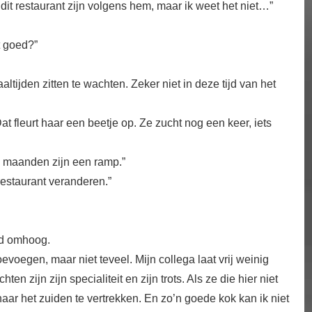
 dit restaurant zijn volgens hem, maar ik weet het niet…”
t goed?”
altijden zitten te wachten. Zeker niet in deze tijd van het
Dat fleurt haar een beetje op. Ze zucht nog een keer, iets
ze maanden zijn een ramp.”
restaurant veranderen.”
nd omhoog.
voegen, maar niet teveel. Mijn collega laat vrij weinig
en zijn zijn specialiteit en zijn trots. Als ze die hier niet
 naar het zuiden te vertrekken. En zo’n goede kok kan ik niet