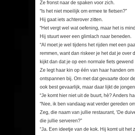
Ze fronst naar de spaken voor zich.
“Is het niet moeilijk om ermee te fietsen?”
Hij gaat iets achterover zitten.
“Het vergt wel wat oefening, maar het is minde
Hij stuurt weer een glimlach naar beneden.
“Al moet je wel tijdens het rijden met een pa
remmen, want dan riskeer je het dat je over d
kijkt dan dat je op een normale fiets gewend 
Ze legt haar kin op één van haar handen om w
ontspannen bij. Om met dat gevaarte door de str
ook best gevaarlijk, maar daar lijkt de jongen
“Je komt hier niet uit de buurt, hè? Anders ha
“Nee, ik ben vandaag wat verder gereden om m
Zeg, die naam van jullie restaurant, ‘De duiv
die jullie serveren?”
“Ja. Een ideetje van de kok. Hij komt uit het z