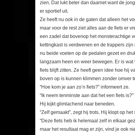
zien. Dat lukt beter dan daarnet want de jong
er sportief uit.
Ze heeft nu ook in de gaten dat alleen het vo
maar voor de rest ziet alles aan de fiets er v
een zadel dat bovenop het monsterachtige voo
kettingkast is verdwenen en de trappers zijn
nu beide voeten op de pedalen gezet en druk
langzaam heen en weer bewegen. Er is wat vo
fiets blijft zitten. Ze heeft geen idee hoe hij
boven op is kunnen klimmen zonder omver te
“Hoe kom je aan zo’n fiets?” informeert ze.
“Ik neem tenminste aan dat het een fiets is?”
Hij kijkt glimlachend naar beneden.
“Zelf gemaakt”, zegt hij trots. Hij klopt op het 
“Deze fiets heb ik helemaal zelf in elkaar gez
maar het resultaat mag er zijn, vind je ook ni