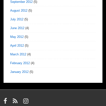
September 2012
(5)
August 2012
(5)
July 2012
(5)
June 2012
(4)
May 2012
(5)
April 2012
(5)
March 2012
(4)
February 2012
(4)
January 2012
(5)