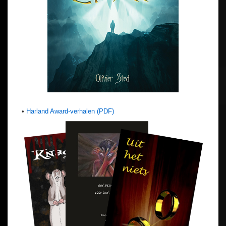
•
Harland Award-verhalen (PDF)