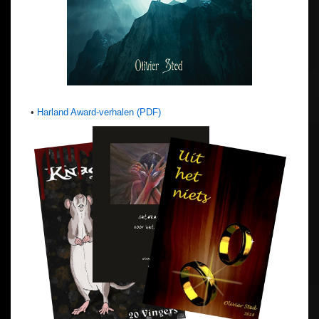
•
Harland Award-verhalen (PDF)