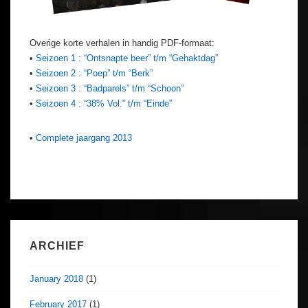
Overige korte verhalen in handig PDF-formaat:
•
Seizoen 1 : “Ontsnapte beer” t/m “Gehaktdag”
•
Seizoen 2 : “Poep” t/m “Berk”
•
Seizoen 3 : “Badparels” t/m “Schoon”
•
Seizoen 4 : “38% Vol.” t/m “Einde”
•
Complete jaargang 2013
ARCHIEF
January 2018
(1)
February 2017
(1)