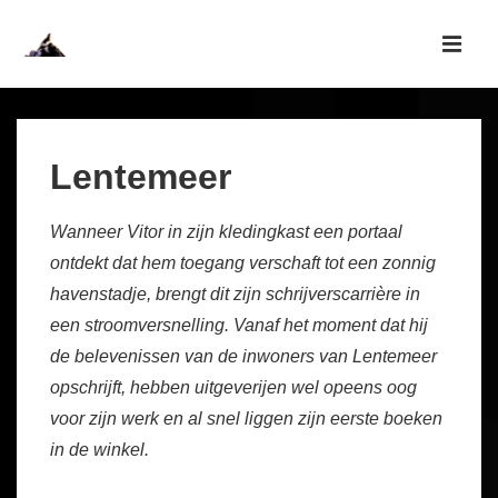
↓
Skip
MEN
to
Main
Main
Navigation
Content
Lentemeer
Wanneer Vitor in zijn kledingkast een portaal
ontdekt dat hem toegang verschaft tot een zonnig
havenstadje, brengt dit zijn schrijverscarrière in
een stroomversnelling. Vanaf het moment dat hij
de belevenissen van de inwoners van Lentemeer
opschrijft, hebben uitgeverijen wel opeens oog
voor zijn werk en al snel liggen zijn eerste boeken
in de winkel.