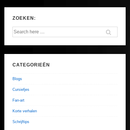
ZOEKEN:
Search
for:
CATEGORIEËN
Blogs
Cursiefjes
Fan-art
Korte verhalen
Schrijftips