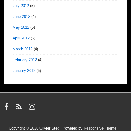
July 2012
(5)
June 2012
(4)
May 2012
(5)
April 2012
(5)
March 2012
(4)
February 2012
(4)
January 2012
(5)
Copyright © 2026
Olivier Sted
| Powered by
Responsive Theme