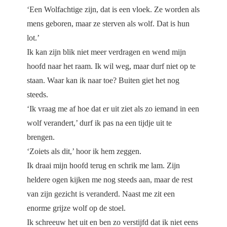
‘Een Wolfachtige zijn, dat is een vloek. Ze worden als
mens geboren, maar ze sterven als wolf. Dat is hun
lot.’
Ik kan zijn blik niet meer verdragen en wend mijn
hoofd naar het raam. Ik wil weg, maar durf niet op te
staan. Waar kan ik naar toe? Buiten giet het nog
steeds.
‘Ik vraag me af hoe dat er uit ziet als zo iemand in een
wolf verandert,’ durf ik pas na een tijdje uit te
brengen.
‘Zoiets als dit,’ hoor ik hem zeggen.
Ik draai mijn hoofd terug en schrik me lam. Zijn
heldere ogen kijken me nog steeds aan, maar de rest
van zijn gezicht is veranderd. Naast me zit een
enorme grijze wolf op de stoel.
Ik schreeuw het uit en ben zo verstijfd dat ik niet eens