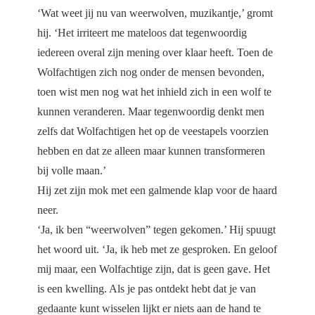
‘Wat weet jij nu van weerwolven, muzikantje,’ gromt
hij. ‘Het irriteert me mateloos dat tegenwoordig
iedereen overal zijn mening over klaar heeft. Toen de
Wolfachtigen zich nog onder de mensen bevonden,
toen wist men nog wat het inhield zich in een wolf te
kunnen veranderen. Maar tegenwoordig denkt men
zelfs dat Wolfachtigen het op de veestapels voorzien
hebben en dat ze alleen maar kunnen transformeren
bij volle maan.’
Hij zet zijn mok met een galmende klap voor de haard
neer.
‘Ja, ik ben “weerwolven” tegen gekomen.’ Hij spuugt
het woord uit. ‘Ja, ik heb met ze gesproken. En geloof
mij maar, een Wolfachtige zijn, dat is geen gave. Het
is een kwelling. Als je pas ontdekt hebt dat je van
gedaante kunt wisselen lijkt er niets aan de hand te