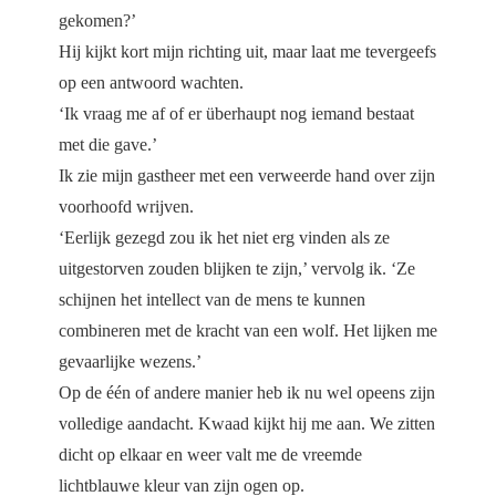
gekomen?’
Hij kijkt kort mijn richting uit, maar laat me tevergeefs
op een antwoord wachten.
‘Ik vraag me af of er überhaupt nog iemand bestaat
met die gave.’
Ik zie mijn gastheer met een verweerde hand over zijn
voorhoofd wrijven.
‘Eerlijk gezegd zou ik het niet erg vinden als ze
uitgestorven zouden blijken te zijn,’ vervolg ik. ‘Ze
schijnen het intellect van de mens te kunnen
combineren met de kracht van een wolf. Het lijken me
gevaarlijke wezens.’
Op de één of andere manier heb ik nu wel opeens zijn
volledige aandacht. Kwaad kijkt hij me aan. We zitten
dicht op elkaar en weer valt me de vreemde
lichtblauwe kleur van zijn ogen op.