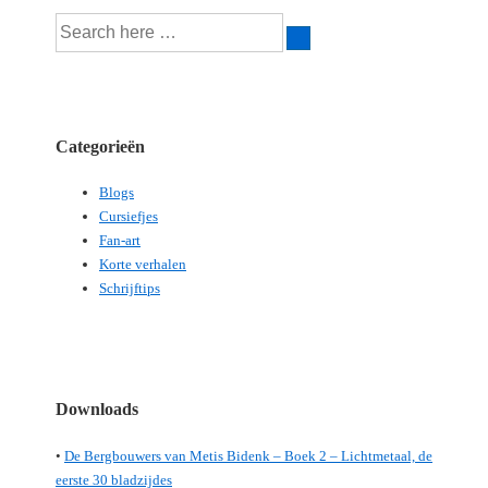
Search
for:
Categorieën
Blogs
Cursiefjes
Fan-art
Korte verhalen
Schrijftips
Downloads
•
De Bergbouwers van Metis Bidenk – Boek 2 – Lichtmetaal, de
eerste 30 bladzijdes