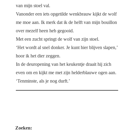
van mijn stoel val.
Vanonder een iets opgetilde wenkbrauw kijkt de wolf
me moe aan. Ik merk dat ik de helft van mijn bouillon
over mezelf heen heb gegooid.
Met een zucht springt de wolf van zijn stoel.
‘Het wordt al snel donker. Je kunt hier blijven slapen,’
hoor ik het dier zeggen.
In de deuropening van het keukentje draait hij zich
even om en kijkt me met zijn helderblauwe ogen aan.
‘Tenminste, als je nog durft.’
Zoeken: