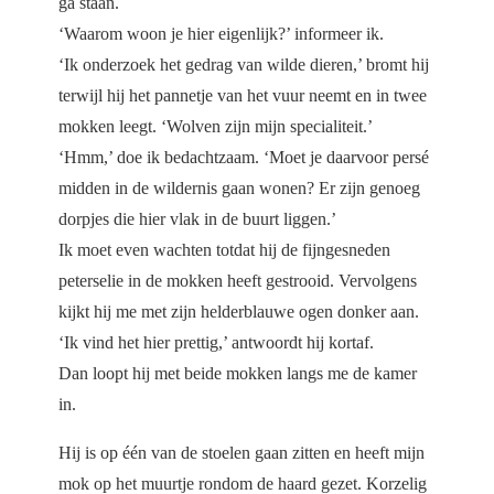
ga staan.
‘Waarom woon je hier eigenlijk?’ informeer ik.
‘Ik onderzoek het gedrag van wilde dieren,’ bromt hij
terwijl hij het pannetje van het vuur neemt en in twee
mokken leegt. ‘Wolven zijn mijn specialiteit.’
‘Hmm,’ doe ik bedachtzaam. ‘Moet je daarvoor persé
midden in de wildernis gaan wonen? Er zijn genoeg
dorpjes die hier vlak in de buurt liggen.’
Ik moet even wachten totdat hij de fijngesneden
peterselie in de mokken heeft gestrooid. Vervolgens
kijkt hij me met zijn helderblauwe ogen donker aan.
‘Ik vind het hier prettig,’ antwoordt hij kortaf.
Dan loopt hij met beide mokken langs me de kamer
in.
Hij is op één van de stoelen gaan zitten en heeft mijn
mok op het muurtje rondom de haard gezet. Korzelig