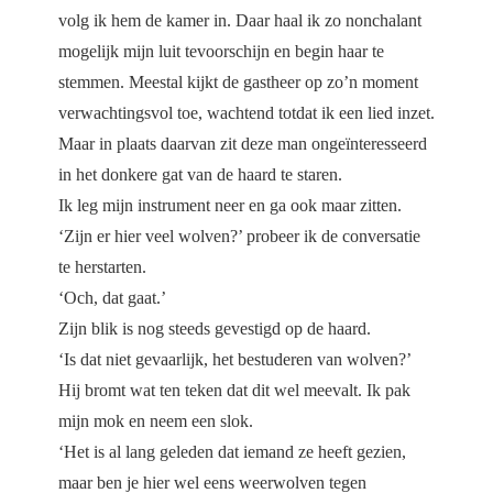
volg ik hem de kamer in. Daar haal ik zo nonchalant
mogelijk mijn luit tevoorschijn en begin haar te
stemmen. Meestal kijkt de gastheer op zo’n moment
verwachtingsvol toe, wachtend totdat ik een lied inzet.
Maar in plaats daarvan zit deze man ongeïnteresseerd
in het donkere gat van de haard te staren.
Ik leg mijn instrument neer en ga ook maar zitten.
‘Zijn er hier veel wolven?’ probeer ik de conversatie
te herstarten.
‘Och, dat gaat.’
Zijn blik is nog steeds gevestigd op de haard.
‘Is dat niet gevaarlijk, het bestuderen van wolven?’
Hij bromt wat ten teken dat dit wel meevalt. Ik pak
mijn mok en neem een slok.
‘Het is al lang geleden dat iemand ze heeft gezien,
maar ben je hier wel eens weerwolven tegen