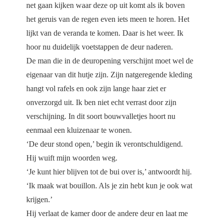
net gaan kijken waar deze op uit komt als ik boven
het geruis van de regen even iets meen te horen. Het
lijkt van de veranda te komen. Daar is het weer. Ik
hoor nu duidelijk voetstappen de deur naderen.
De man die in de deuropening verschijnt moet wel de
eigenaar van dit hutje zijn. Zijn natgeregende kleding
hangt vol rafels en ook zijn lange haar ziet er
onverzorgd uit. Ik ben niet echt verrast door zijn
verschijning. In dit soort bouwvalletjes hoort nu
eenmaal een kluizenaar te wonen.
‘De deur stond open,’ begin ik verontschuldigend.
Hij wuift mijn woorden weg.
‘Je kunt hier blijven tot de bui over is,’ antwoordt hij.
‘Ik maak wat bouillon. Als je zin hebt kun je ook wat
krijgen.’
Hij verlaat de kamer door de andere deur en laat me