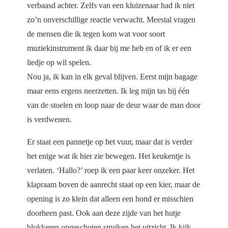
verbaasd achter. Zelfs van een kluizenaar had ik niet
zo’n onverschillige reactie verwacht. Meestal vragen
de mensen die ik tegen kom wat voor soort
muziekinstrument ik daar bij me heb en of ik er een
liedje op wil spelen.
Nou ja, ik kan in elk geval blijven. Eerst mijn bagage
maar eens ergens neerzetten. Ik leg mijn tas bij één
van de stoelen en loop naar de deur waar de man door
is verdwenen.
Er staat een pannetje op het vuur, maar dat is verder
het enige wat ik hier zie bewegen. Het keukentje is
verlaten. ‘Hallo?’ roep ik een paar keer onzeker. Het
klapraam boven de aanrecht staat op een kier, maar de
opening is zo klein dat alleen een hond er misschien
doorheen past. Ook aan deze zijde van het hutje
blokkeren opgeschoten struiken het uitzicht. Ik kijk